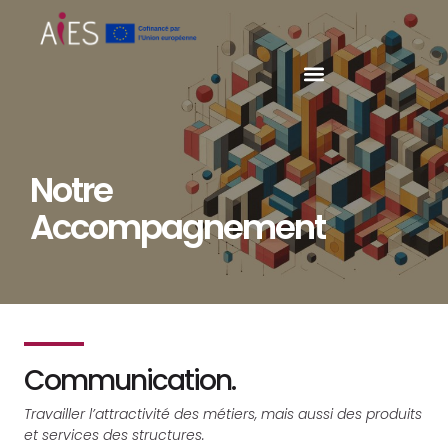
Notre
Accompagnement
Communication.
Travailler l’attractivité des métiers, mais aussi des produits
et services des structures.