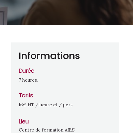
Informations
Durée
7 heures.
Tarifs
16€ HT / heure et / pers.
Lieu
Centre de formation AIES