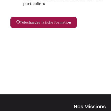
particuliers
Télécharger la fiche formation
Nos Missions